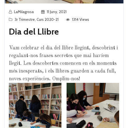
LaMilagrosa
11 Juny, 2021
3r Trimestre
,
Curs 2020-21
1314 Views
Dia del Llibre
Vam celebrar el dia del llibre llegint, descobrint i
regalant-nos frases secretes que mai havíem
llegit. Les descobertes comencen en els moments
més inesperats, i els llibres guarden a cada full,
noves experiències. Omplim-nos!