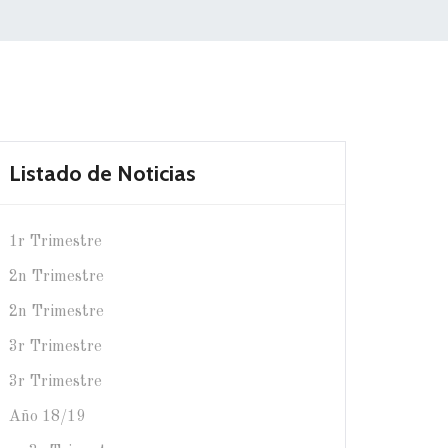
Listado de Noticias
1r Trimestre
2n Trimestre
2n Trimestre
3r Trimestre
3r Trimestre
Año 18/19