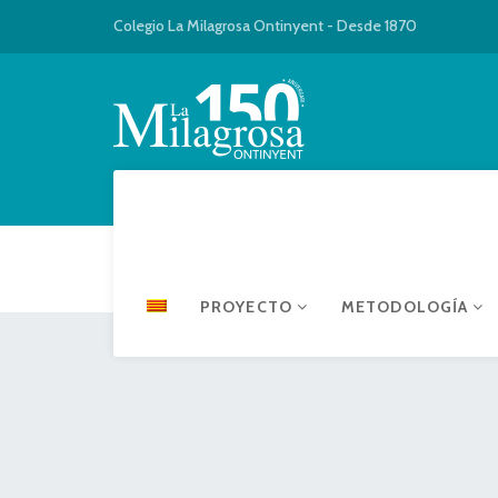
Colegio La Milagrosa Ontinyent - Desde 1870
PROYECTO
METODOLOGÍA