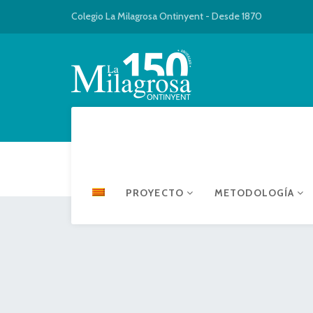
Colegio La Milagrosa Ontinyent - Desde 1870
PROYECTO
METODOLOGÍA