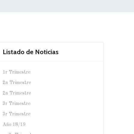
Listado de Noticias
1r Trimestre
2n Trimestre
2n Trimestre
3r Trimestre
3r Trimestre
Año 18/19