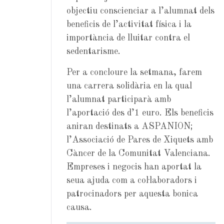
objectiu conscienciar a l’alumnat dels
beneficis de l’activitat física i la
importància de lluitar contra el
sedentarisme.
Per a concloure la setmana, farem
una carrera solidària en la qual
l’alumnat participarà amb
l’aportació des d’1 euro. Els beneficis
aniran destinats a ASPANION;
l’Associació de Pares de Xiquets amb
Càncer de la Comunitat Valenciana.
Empreses i negocis han aportat la
seua ajuda com a col·laboradors i
patrocinadors per aquesta bonica
causa.