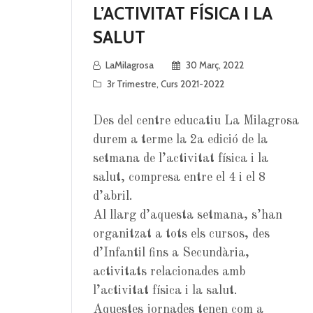
L’ACTIVITAT FÍSICA I LA
SALUT
LaMilagrosa
30 Març, 2022
3r Trimestre
,
Curs 2021-2022
Des del centre educatiu La Milagrosa
durem a terme la 2a edició de la
setmana de l’activitat física i la
salut, compresa entre el 4 i el 8
d’abril.
Al llarg d’aquesta setmana, s’han
organitzat a tots els cursos, des
d’Infantil fins a Secundària,
activitats relacionades amb
l’activitat física i la salut.
Aquestes jornades tenen com a