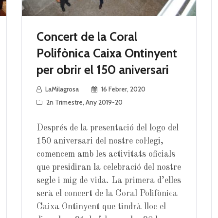
Concert de la Coral
Polifònica Caixa Ontinyent
per obrir el 150 aniversari
LaMilagrosa
16 Febrer, 2020
2n Trimestre
,
Any 2019-20
Després de la presentació del logo del
150 aniversari del nostre col·legi,
comencem amb les activitats oficials
que presidiran la celebració del nostre
segle i mig de vida. La primera d’elles
serà el concert de la Coral Polifònica
Caixa Ontinyent que tindrà lloc el