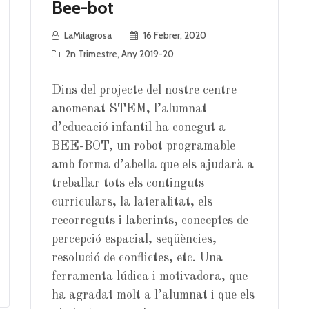
Bee-bot
LaMilagrosa
16 Febrer, 2020
2n Trimestre
,
Any 2019-20
Dins del projecte del nostre centre
anomenat STEM, l’alumnat
d’educació infantil ha conegut a
BEE-BOT, un robot programable
amb forma d’abella que els ajudarà a
treballar tots els continguts
curriculars, la lateralitat, els
recorreguts i laberints, conceptes de
percepció espacial, seqüències,
resolució de conflictes, etc. Una
ferramenta lúdica i motivadora, que
ha agradat molt a l’alumnat i que els