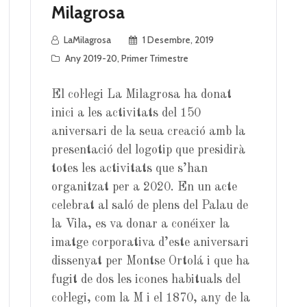
Milagrosa
LaMilagrosa
1 Desembre, 2019
Any 2019-20
,
Primer Trimestre
El col·legi La Milagrosa ha donat
inici a les activitats del 150
aniversari de la seua creació amb la
presentació del logotip que presidirà
totes les activitats que s’han
organitzat per a 2020. En un acte
celebrat al saló de plens del Palau de
la Vila, es va donar a conéixer la
imatge corporativa d’este aniversari
dissenyat per Montse Ortolá i que ha
fugit de dos les icones habituals del
col·legi, com la M i el 1870, any de la