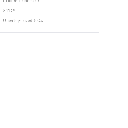
Primer Trimestre
STEM
Uncategorized @ca