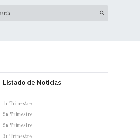
Listado de Noticias
1r Trimestre
2n Trimestre
2n Trimestre
3r Trimestre