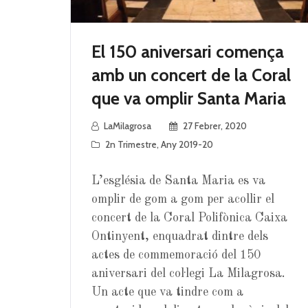
El 150 aniversari comença
amb un concert de la Coral
que va omplir Santa Maria
LaMilagrosa
27 Febrer, 2020
2n Trimestre
,
Any 2019-20
L’església de Santa Maria es va
omplir de gom a gom per acollir el
concert de la Coral Polifònica Caixa
Ontinyent, enquadrat dintre dels
actes de commemoració del 150
aniversari del col·legi La Milagrosa.
Un acte que va tindre com a