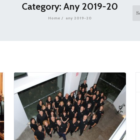
Category: Any 2019-20
Home
any 2019-20