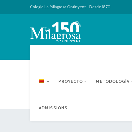
Colegio La Milagrosa Ontinyent - Desde 1870
PROYECTO
METODOLOGÍA
ADMISSIONS