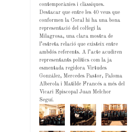
contemporànies i clàssiques.
Destacar que entre les 40 veus que
conformen la Coral hi ha una bona
representació del col·legi la
Milagrosa, una clara mostra de
l’estreta relació que existeix entre
ambdós referents. A l’acte acudiren
representants polítics com la ja
esmentada regidora Virtudes
González, Mercedes Pastor, Paloma
Alberola i Matilde Francés a més del
Vicari Episcopal Juan Melchor
Seguí.