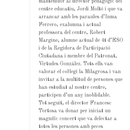
mantenidor al director pedagògic del
centre educatiu, Jordi Moltó i que va
arrancar amb les paraules d’Inma
Ferrero, exalumna i actual
professora del centre, Robert
Margine, alumne actual de 4t d’ESO
i de la Regidora de Participació
Ciutadana i membre del Patronat,
Virtudes González. Tots ells van
valorar el col·legi la Milagrosa i van
invitar a la multitud de persones que
han estudiat al nostre centre,
participen d’un any inoblidable.
Tot seguit, el director Francesc
Tortosa va donar per iniciat un
magnífic concert que va delectar a
totes les persones amb peces