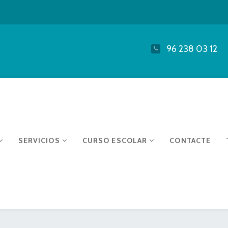
96 238 03 12
SERVICIOS
CURSO ESCOLAR
CONTACTE