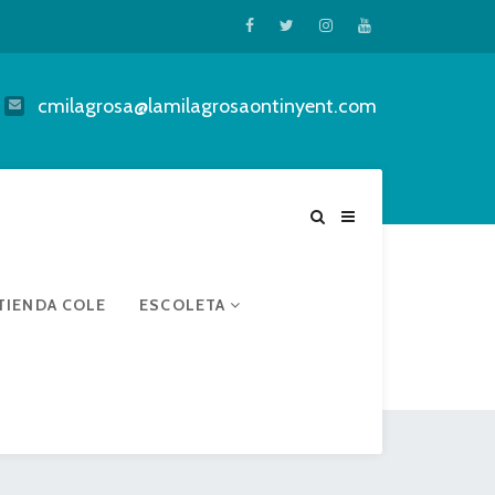
cmilagrosa@lamilagrosaontinyent.com
TIENDA COLE
ESCOLETA