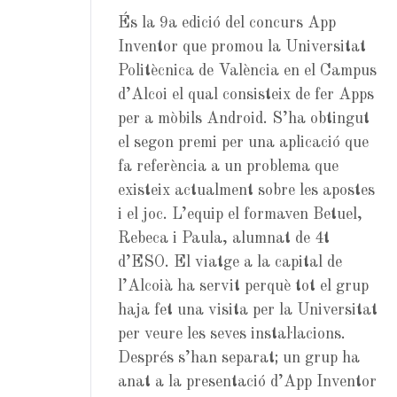
És la 9a edició del concurs App
Inventor que promou la Universitat
Politècnica de València en el Campus
d’Alcoi el qual consisteix de fer Apps
per a mòbils Android. S’ha obtingut
el segon premi per una aplicació que
fa referència a un problema que
existeix actualment sobre les apostes
i el joc. L’equip el formaven Betuel,
Rebeca i Paula, alumnat de 4t
d’ESO. El viatge a la capital de
l’Alcoià ha servit perquè tot el grup
haja fet una visita per la Universitat
per veure les seves instal·lacions.
Després s’han separat; un grup ha
anat a la presentació d’App Inventor