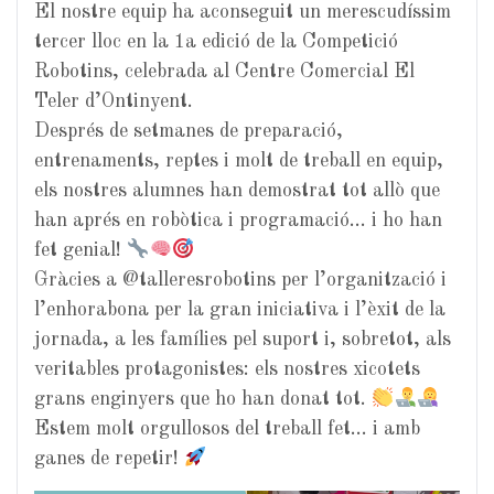
El nostre equip ha aconseguit un merescudíssim
tercer lloc en la 1a edició de la Competició
Robotins, celebrada al Centre Comercial El
Teler d’Ontinyent.
Després de setmanes de preparació,
entrenaments, reptes i molt de treball en equip,
els nostres alumnes han demostrat tot allò que
han aprés en robòtica i programació… i ho han
fet genial!
Gràcies a @talleresrobotins per l’organització i
l’enhorabona per la gran iniciativa i l’èxit de la
jornada, a les famílies pel suport i, sobretot, als
veritables protagonistes: els nostres xicotets
grans enginyers que ho han donat tot.
Estem molt orgullosos del treball fet… i amb
ganes de repetir!