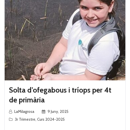
Solta d’ofegabous i tríops per 4t
de primària
LaMilagrosa
9 Juny, 2025
3r Trimestre
,
Curs 2024-2025