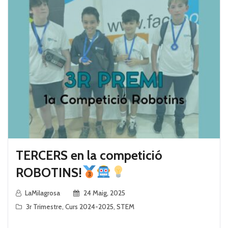
TERCERS en la competició
ROBOTINS!
LaMilagrosa
24 Maig, 2025
3r Trimestre
,
Curs 2024-2025
,
STEM