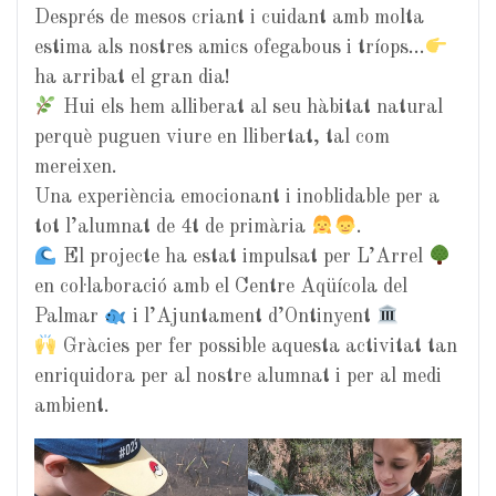
Després de mesos criant i cuidant amb molta
estima als nostres amics ofegabous i tríops…
ha arribat el gran dia!
Hui els hem alliberat al seu hàbitat natural
perquè puguen viure en llibertat, tal com
mereixen.
Una experiència emocionant i inoblidable per a
tot l’alumnat de 4t de primària
.
El projecte ha estat impulsat per L’Arrel
en col·laboració amb el Centre Aqüícola del
Palmar
i l’Ajuntament d’Ontinyent
Gràcies per fer possible aquesta activitat tan
enriquidora per al nostre alumnat i per al medi
ambient.