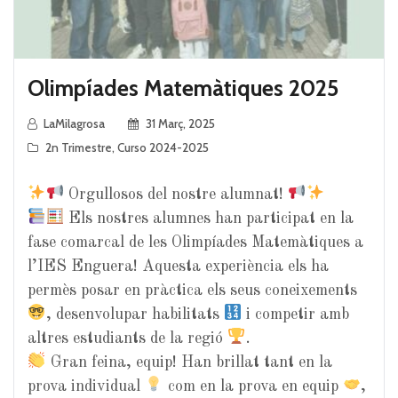
Olimpíades Matemàtiques 2025
LaMilagrosa
31 Març, 2025
2n Trimestre
,
Curso 2024-2025
Orgullosos del nostre alumnat!
Els nostres alumnes han participat en la
fase comarcal de les Olimpíades Matemàtiques a
l’IES Enguera! Aquesta experiència els ha
permès posar en pràctica els seus coneixements
, desenvolupar habilitats
i competir amb
altres estudiants de la regió
.
Gran feina, equip! Han brillat tant en la
prova individual
com en la prova en equip
,