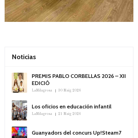
Noticias
PREMIS PABLO CORBELLAS 2026 – XII
EDICIÓ
LaMilagrosa
30 Maig 2026
Los oficios en educación infantil
LaMilagrosa
21 Maig 2026
Guanyadors del concurs Up!Steam7