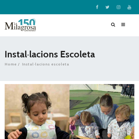
Instal·lacions Escoleta
Home
Instal·lacions escoleta