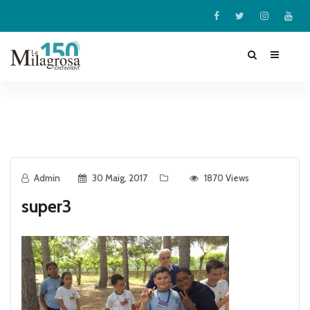
Admin
30 Maig, 2017
1870 Views
super3