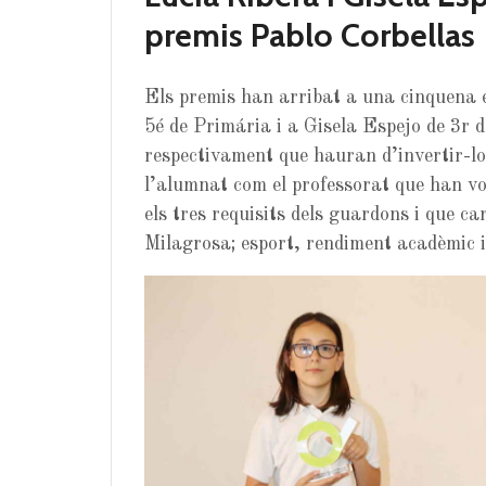
premis Pablo Corbellas
Els premis han arribat a una cinquena 
5é de Primária i a Gisela Espejo de 3r
respectivament que hauran d’invertir-lo
l’alumnat com el professorat que han vo
els tres requisits dels guardons i que ca
Milagrosa; esport, rendiment acadèmic