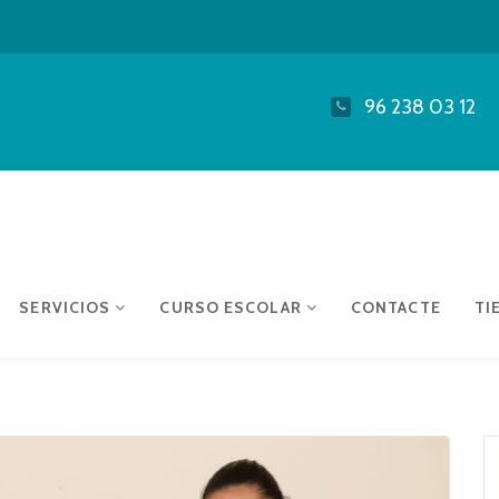
96 238 03 12
SERVICIOS
CURSO ESCOLAR
CONTACTE
TI