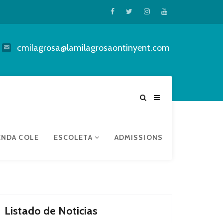
cmilagrosa@lamilagrosaontinyent.com
ENDA COLE
ESCOLETA
ADMISSIONS
Listado de Noticias