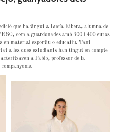
edició que ha tingut a Lucía Ribera, alumna de
 d’ESO, com a guardonades amb 300 i 400 euros
s en material esportiu o educatiu. Tant
tat a les dues estudiants han tingut en compte
racteritzaven a Pablo, professor de la
 i companyonia