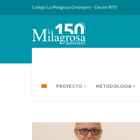
Colegio La Milagrosa Ontinyent - Desde 1870
PROYECTO
METODOLOGÍA