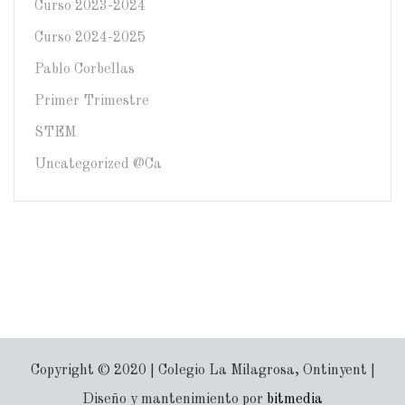
Curso 2023-2024
Curso 2024-2025
Pablo Corbellas
Primer Trimestre
STEM
Uncategorized @ca
Copyright © 2020 | Colegio La Milagrosa, Ontinyent |
Diseño y mantenimiento por
bitmedia