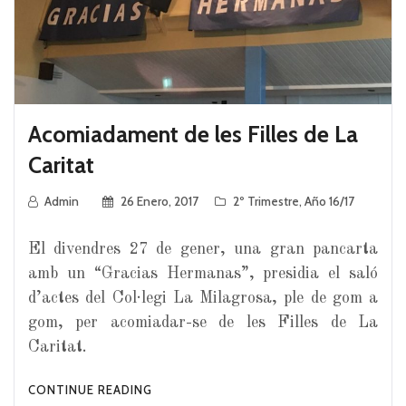
Acomiadament de les Filles de La
Caritat
Admin
26 Enero, 2017
2º Trimestre
,
Año 16/17
El divendres 27 de gener, una gran pancarta
amb un “Gracias Hermanas”, presidia el saló
d’actes del Col·legi La Milagrosa, ple de gom a
gom, per acomiadar-se de les Filles de La
Caritat.
CONTINUE READING