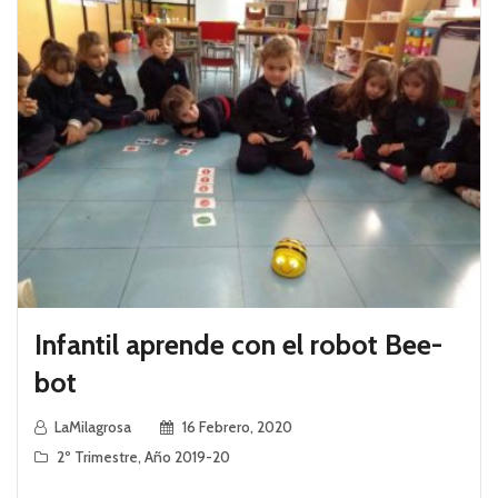
Infantil aprende con el robot Bee-
bot
LaMilagrosa
16 Febrero, 2020
2º Trimestre
,
Año 2019-20