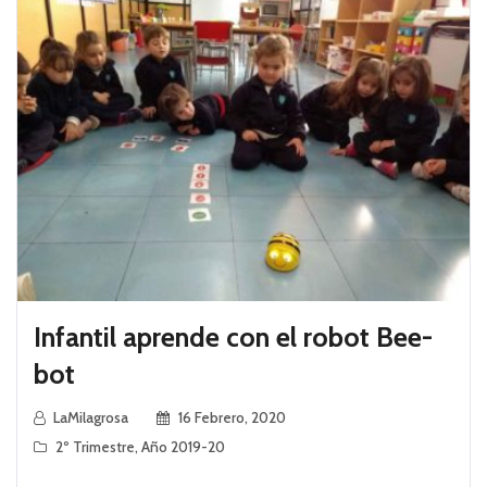
Infantil aprende con el robot Bee-
bot
LaMilagrosa
16 Febrero, 2020
2º Trimestre
,
Año 2019-20