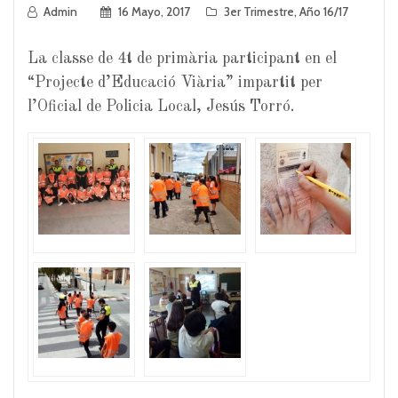
Admin
16 Mayo, 2017
3er Trimestre
,
Año 16/17
La classe de 4t de primària participant en el
“Projecte d’Educació Viària” impartit per
l’Oficial de Policia Local, Jesús Torró.