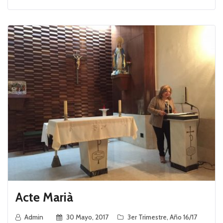
Acte Marià
Admin
30 Mayo, 2017
3er Trimestre
,
Año 16/17