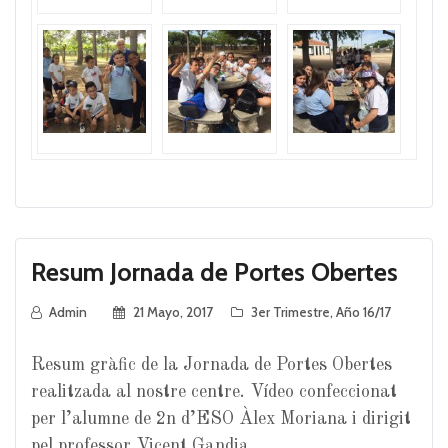
Resum Jornada de Portes Obertes
Admin
21 Mayo, 2017
3er Trimestre
,
Año 16/17
Resum gràfic de la Jornada de Portes Obertes
realitzada al nostre centre. Vídeo confeccionat
per l’alumne de 2n d’ESO Àlex Moriana i dirigit
pel professor Vicent Gandia.