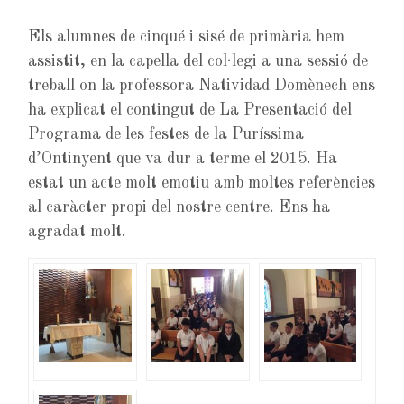
Els alumnes de cinqué i sisé de primària hem
assistit, en la capella del col·legi a una sessió de
treball on la professora Natividad Domènech ens
ha explicat el contingut de La Presentació del
Programa de les festes de la Puríssima
d’Ontinyent que va dur a terme el 2015. Ha
estat un acte molt emotiu amb moltes referències
al caràcter propi del nostre centre. Ens ha
agradat molt.