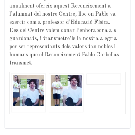
anualment ofereix aquest Reconeixement a
l’alumnat del nostre Centre, lloc on Pablo va
exercir com a professor d’Educació Física.
Des del Centre volem donar l’enhorabona als
guardonats, i transmetre’ls la nostra alegria
per ser representants dels valors tan nobles i
humans que el Reconeixement Pablo Corbellas
transmet.