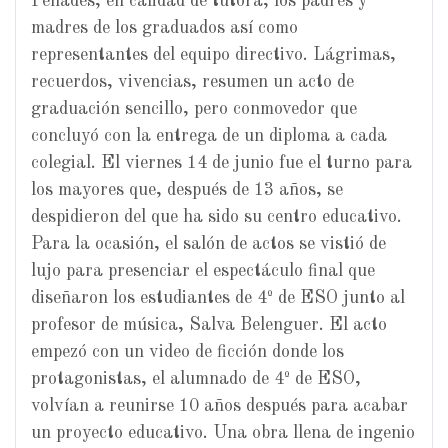
Penadés, en calidad de tutora, los padres y
madres de los graduados así como
representantes del equipo directivo. Lágrimas,
recuerdos, vivencias, resumen un acto de
graduación sencillo, pero conmovedor que
concluyó con la entrega de un diploma a cada
colegial. El viernes 14 de junio fue el turno para
los mayores que, después de 13 años, se
despidieron del que ha sido su centro educativo.
Para la ocasión, el salón de actos se vistió de
lujo para presenciar el espectáculo final que
diseñaron los estudiantes de 4º de ESO junto al
profesor de música, Salva Belenguer. El acto
empezó con un video de ficción donde los
protagonistas, el alumnado de 4º de ESO,
volvían a reunirse 10 años después para acabar
un proyecto educativo. Una obra llena de ingenio