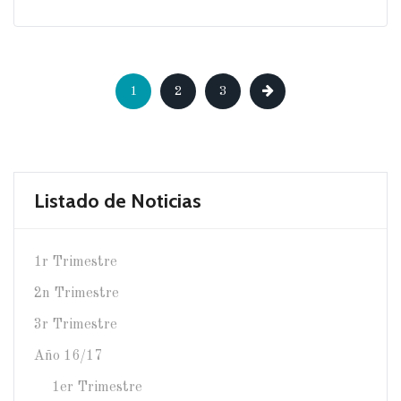
1
2
3
Listado de Noticias
1r Trimestre
2n Trimestre
3r Trimestre
Año 16/17
1er Trimestre