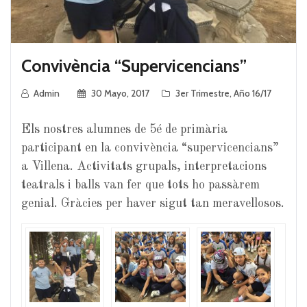
Convivència “Supervicencians”
Admin
30 Mayo, 2017
3er Trimestre
,
Año 16/17
Els nostres alumnes de 5é de primària
participant en la convivència “supervicencians”
a Villena. Activitats grupals, interpretacions
teatrals i balls van fer que tots ho passàrem
genial. Gràcies per haver sigut tan meravellosos.