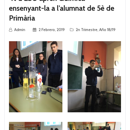
ensenyant-la a l’alumnat de 5è de
Primària
Admin
2 Febrero, 2019
2n Trimestre
,
Año 18/19