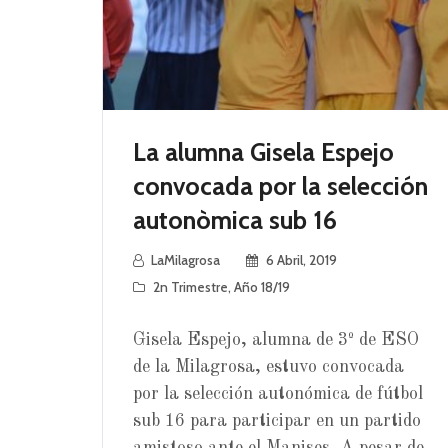
La alumna Gisela Espejo
convocada por la selección
autonòmica sub 16
LaMilagrosa
6 Abril, 2019
2n Trimestre
,
Año 18/19
Gisela Espejo, alumna de 3º de ESO
de la Milagrosa, estuvo convocada
por la selección autonómica de fútbol
sub 16 para participar en un partido
amistoso ante el Manises. A pesar de