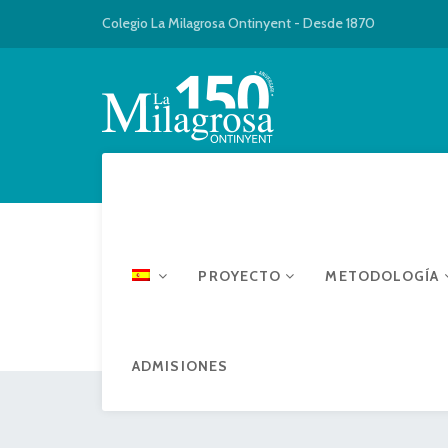
Colegio La Milagrosa Ontinyent - Desde 1870
PROYECTO
METODOLOGÍA
ADMISIONES