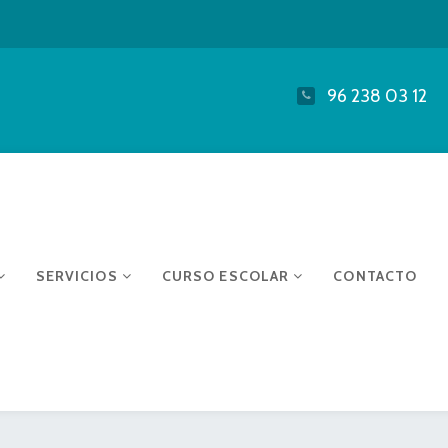
96 238 03 12
SERVICIOS
CURSO ESCOLAR
CONTACTO