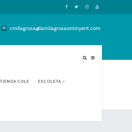
cmilagrosa@lamilagrosaontinyent.com
TIENDA COLE
ESCOLETA