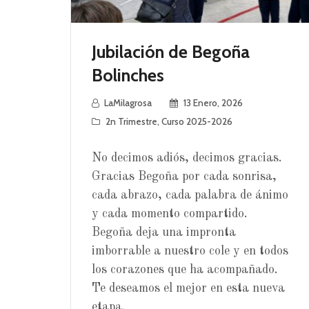
Jubilación de Begoña
Bolinches
LaMilagrosa
13 Enero, 2026
2n Trimestre
,
Curso 2025-2026
No decimos adiós, decimos gracias.
Gracias Begoña por cada sonrisa,
cada abrazo, cada palabra de ánimo
y cada momento compartido.
Begoña deja una impronta
imborrable a nuestro cole y en todos
los corazones que ha acompañado.
Te deseamos el mejor en esta nueva
etapa.