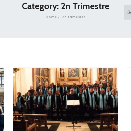
Category: 2n Trimestre
Home
2n trimestre