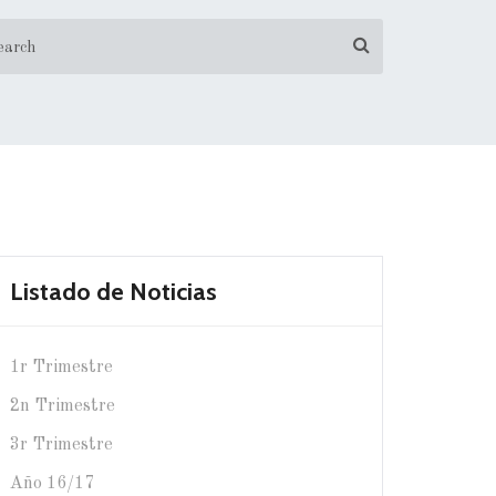
Listado de Noticias
1r Trimestre
2n Trimestre
3r Trimestre
Año 16/17