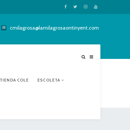
cmilagrosa@lamilagrosaontinyent.com
TIENDA COLE
ESCOLETA