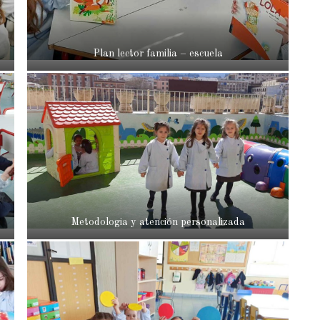
Plan lector familia – escuela
Metodologia y atención personalizada