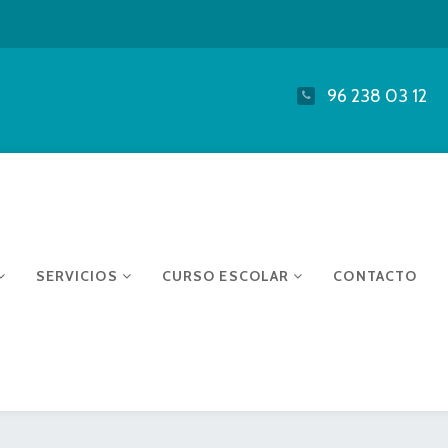
96 238 03 12
SERVICIOS
CURSO ESCOLAR
CONTACTO