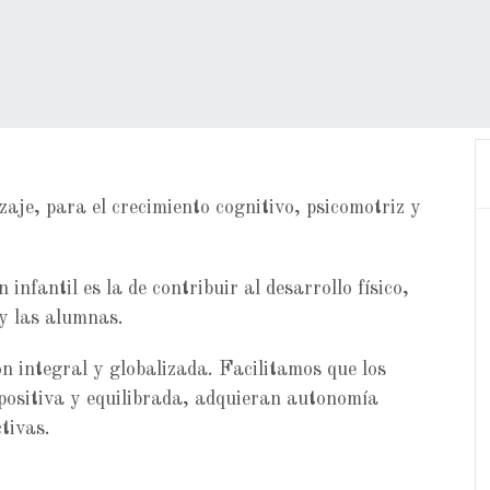
izaje, para el crecimiento cognitivo, psicomotriz y
 infantil es la de contribuir al desarrollo físico,
s y las alumnas.
 integral y globalizada. Facilitamos que los
ositiva y equilibrada, adquieran autonomía
tivas.