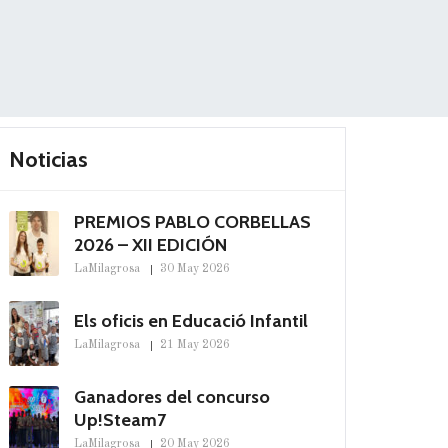
Noticias
PREMIOS PABLO CORBELLAS
2026 – XII EDICIÓN
LaMilagrosa
30 May 2026
Els oficis en Educació Infantil
LaMilagrosa
21 May 2026
Ganadores del concurso
Up!Steam7
LaMilagrosa
20 May 2026