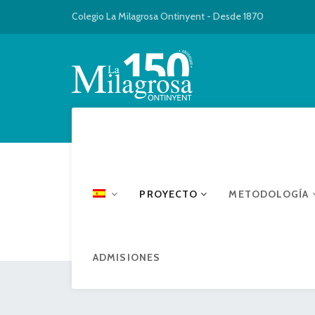
Colegio La Milagrosa Ontinyent - Desde 1870
PROYECTO
METODOLOGÍA
ADMISIONES