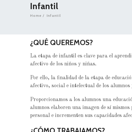
Infantil
Home
Infantil
¿QUÉ QUEREMOS?
La etapa de infantil es clave para el aprend
afectivo de los niños y niñas.
Por ello, la finalidad de la etapa de educación
afectivo, social e intelectual de los alumno
Proporcionamos a los alumnos una educación
alumnos elaboren una imagen de sí mismos p
personal e incrementen sus capacidades afec
¿CÓMO TRABAJAMOS?