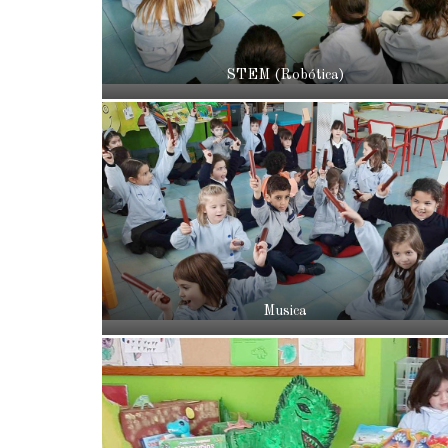
STEM (Robótica)
Musica