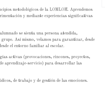
incipios metodológicos de la LOMLOE. Aprendemos
erimentación y mediante experiencias significativas
alumnado se sienta una persona atendida,
l grupo. Así mismo, velamos para garantizar, desde
esde el entorno familiar al escolar.
ías activas (provocaciones, rincones, proyectos,
 de aprendizaje-servicio) para desarrollar las
údicos, de trabajo y de gestión de las emociones.