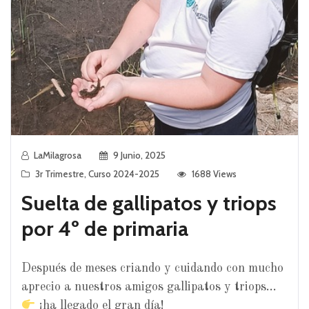
LaMilagrosa
9 Junio, 2025
3r Trimestre
,
Curso 2024-2025
1688 Views
Suelta de gallipatos y triops
por 4º de primaria
Después de meses criando y cuidando con mucho
aprecio a nuestros amigos gallipatos y triops…
¡ha llegado el gran día!