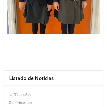
Listado de Noticias
1r Trimestre
2n Trimestre