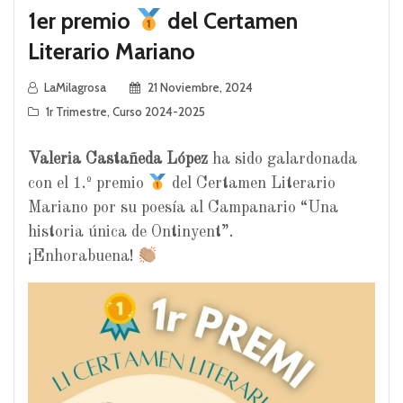
1er premio
del Certamen
Literario Mariano
LaMilagrosa
21 Noviembre, 2024
1r Trimestre
,
Curso 2024-2025
Valeria Castañeda López
ha sido galardonada
con el 1.º premio
del Certamen Literario
Mariano por su poesía al Campanario “Una
historia única de Ontinyent”.
¡Enhorabuena!