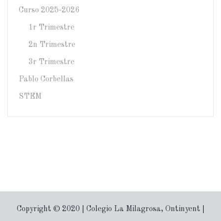
Curso 2025-2026
1r Trimestre
2n Trimestre
3r Trimestre
Pablo Corbellas
STEM
Copyright © 2020 | Colegio La Milagrosa, Ontinyent |