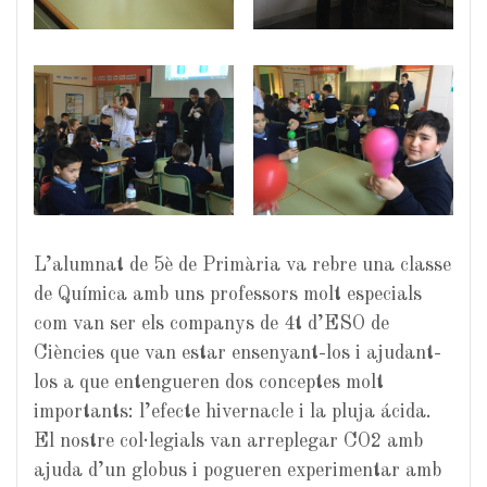
L’alumnat de 5è de Primària va rebre una classe
de Química amb uns professors molt especials
com van ser els companys de 4t d’ESO de
Ciències que van estar ensenyant-los i ajudant-
los a que entengueren dos conceptes molt
importants: l’efecte hivernacle i la pluja ácida.
El nostre col·legials van arreplegar CO2 amb
ajuda d’un globus i pogueren experimentar amb