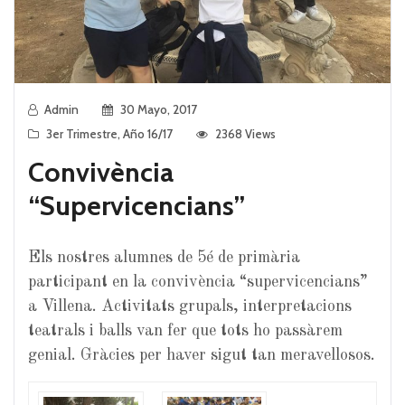
Admin
30 Mayo, 2017
3er Trimestre
,
Año 16/17
2368 Views
Convivència
“Supervicencians”
Els nostres alumnes de 5é de primària
participant en la convivència “supervicencians”
a Villena. Activitats grupals, interpretacions
teatrals i balls van fer que tots ho passàrem
genial. Gràcies per haver sigut tan meravellosos.