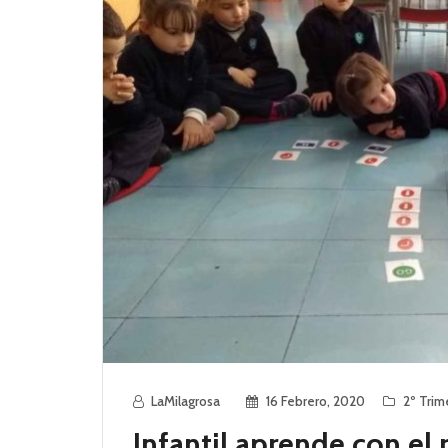
LaMilagrosa
16 Febrero, 2020
2º Trim
Infantil aprende con el