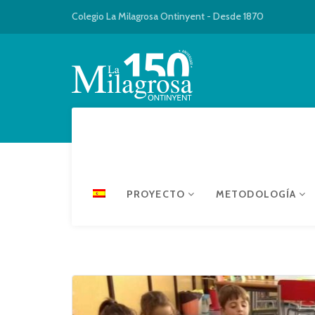
Colegio La Milagrosa Ontinyent - Desde 1870
PROYECTO
METODOLOGÍA