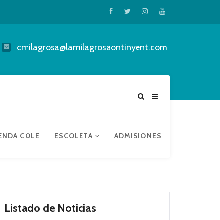
cmilagrosa@lamilagrosaontinyent.com
ENDA COLE
ESCOLETA
ADMISIONES
Listado de Noticias