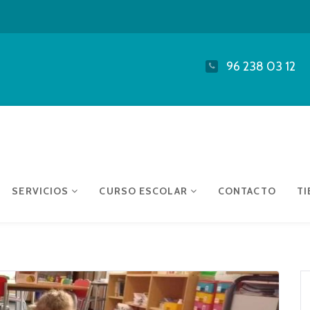
96 238 03 12
SERVICIOS
CURSO ESCOLAR
CONTACTO
TI