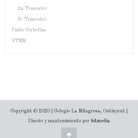
2n Trimestre
3r Trimestre
Pablo Corbellas
STEM
Copyright © 2020 | Colegio La Milagrosa, Ontinyent |
Diseño y mantenimiento por
bitmedia