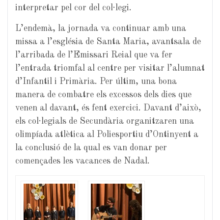
interpretar pel cor del col·legi.
L’endemà, la jornada va continuar amb una
missa a l’església de Santa Maria, avantsala de
l’arribada de l’Emissari Reial que va fer
l’entrada triomfal al centre per visitar l’alumnat
d’Infantil i Primària. Per últim, una bona
manera de combatre els excessos dels dies que
venen al davant, és fent exercici. Davant d’això,
els col·legials de Secundària organitzaren una
olimpíada atlètica al Poliesportiu d’Ontinyent a
la conclusió de la qual es van donar per
començades les vacances de Nadal.