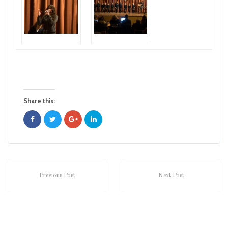
Share this:
Previous Post
Next Post