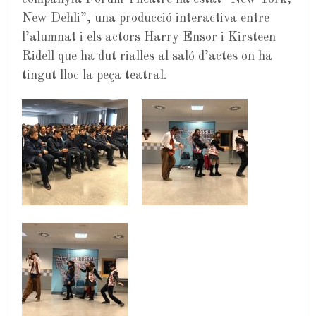
New Dehli”, una producció interactiva entre
l’alumnat i els actors Harry Ensor i Kirsteen
Ridell que ha dut rialles al saló d’actes on ha
tingut lloc la peça teatral.