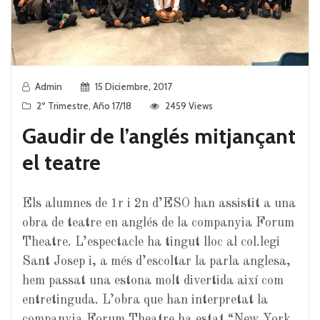
Admin
15 Diciembre, 2017
2º Trimestre
,
Año 17/18
2459 Views
Gaudir de l’anglés mitjançant
el teatre
Els alumnes de 1r i 2n d’ESO han assistit a una
obra de teatre en anglés de la companyia Forum
Theatre. L’espectacle ha tingut lloc al col.legi
Sant Josep i, a més d’escoltar la parla anglesa,
hem passat una estona molt divertida així com
entretinguda. L’obra que han interpretat la
companyia Forum Theatre ha estat “New York,