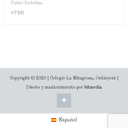
Pablo Corbellas
STEM
Copyright © 2020 | Colegio La Milagrosa, Ontinyent |
Diseño y mantenimiento por
bitmedia
Español