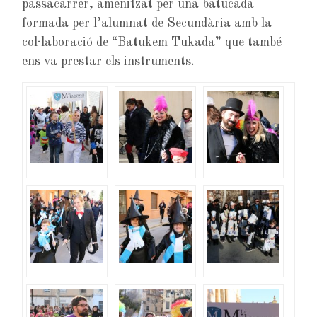
passacarrer, amenitzat per una batucada
formada per l’alumnat de Secundària amb la
col·laboració de “
Batukem
Tukada
” que també
ens va prestar els instruments.