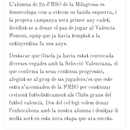
L’alumna de 2n d’ESO de la Milagrosa es
desenvolupa com a extrem en banda esquerra, i
la propera campanya serà primer any cadet,
decidint-se a donar el pas de jugar al València
Femení, equip que ja havia temptat a la
ontinyentina fa uns anys.
Destacar que Gisela ja havia estat convocada
diverses vegades amb la Selecció Valenciana, el
que confirma la seua continua progressió,
afegint-se al grup de sis jugadors/es que este
estiu s’acomiaden de la
FEBO per continuar
creixent futbolísticament als Clubs grans del
futbol valencià. Des del col·legi volem donar
l’enhorabona amb la nostra alumna i desitjar-li
molta sort en esta nova etapa que ara enceta.