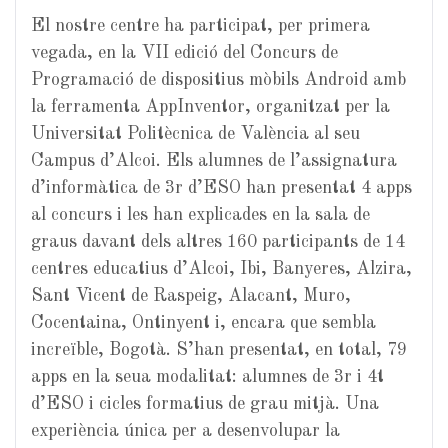
El nostre centre ha participat, per primera
vegada, en la VII edició del Concurs de
Programació de dispositius mòbils Android amb
la ferramenta AppInventor, organitzat per la
Universitat Politècnica de València al seu
Campus d’Alcoi. Els alumnes de l’assignatura
d’informàtica de 3r d’ESO han presentat 4 apps
al concurs i les han explicades en la sala de
graus davant dels altres 160 participants de 14
centres educatius d’Alcoi, Ibi, Banyeres, Alzira,
Sant Vicent de Raspeig, Alacant, Muro,
Cocentaina, Ontinyent i, encara que sembla
increïble, Bogotà. S’han presentat, en total, 79
apps en la seua modalitat: alumnes de 3r i 4t
d’ESO i cicles formatius de grau mitjà. Una
experiència única per a desenvolupar la