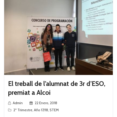
El treball de l’alumnat de 3r d’ESO,
premiat a Alcoi
Admin
22 Enero, 2018
2º Trimestre
,
Año 17/18
,
STEM