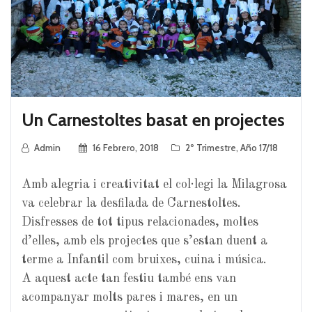
Un Carnestoltes basat en projectes
Admin
16 Febrero, 2018
2º Trimestre
,
Año 17/18
Amb alegria i creativitat el col·legi la
Milagrosa
va celebrar la desfilada de Carnestoltes.
Disfresses de tot tipus relacionades, moltes
d’elles, amb els projectes que s’estan duent a
terme a Infantil com bruixes, cuina i música.
A aquest acte tan festiu també ens van
acompanyar molts pares i mares, en un