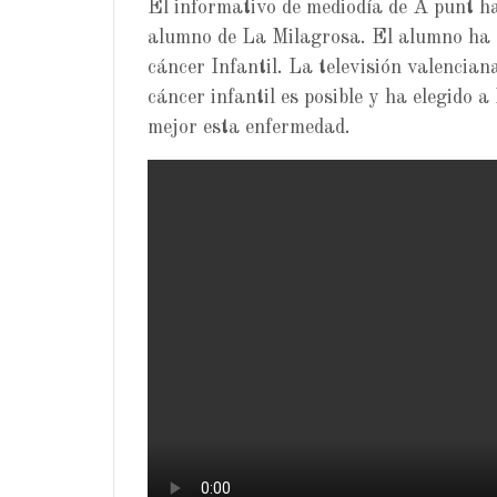
El informativo de mediodía de À punt h
alumno de La Milagrosa. El alumno ha d
cáncer Infantil. La televisión valencian
cáncer infantil es posible y ha elegido
mejor esta enfermedad.