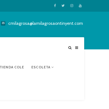
cmilagrosa@lamilagrosaontinyent.com
TIENDA COLE
ESCOLETA