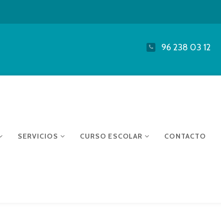
96 238 03 12
SERVICIOS
CURSO ESCOLAR
CONTACTO