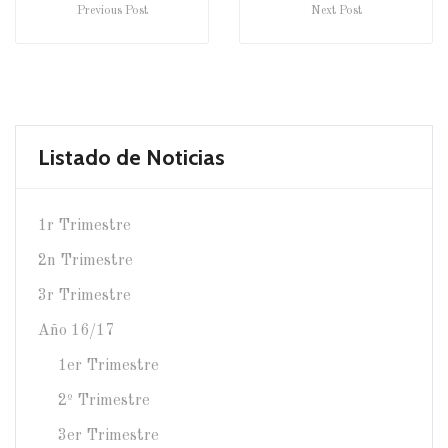
Previous Post
Next Post
Listado de Noticias
1r Trimestre
2n Trimestre
3r Trimestre
Año 16/17
1er Trimestre
2º Trimestre
3er Trimestre