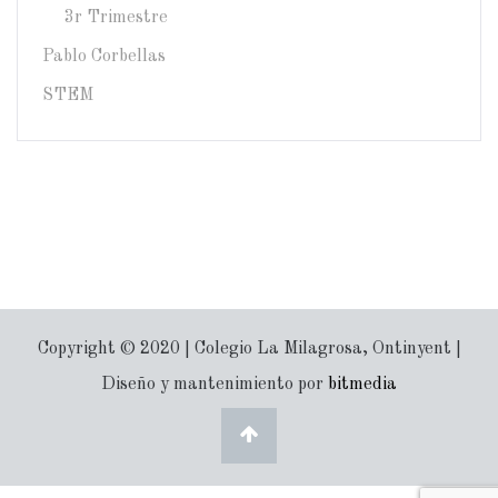
3r Trimestre
Pablo Corbellas
STEM
Copyright © 2020 | Colegio La Milagrosa, Ontinyent |
Diseño y mantenimiento por
bitmedia