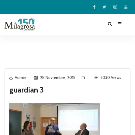
Admin
28 Noviembre, 2018
2030 Views
guardian 3