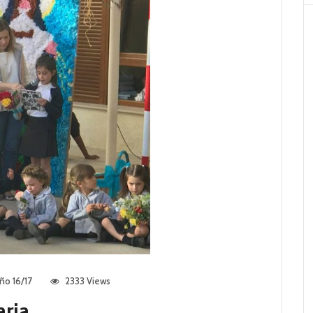
ño 16/17
2333 Views
ria