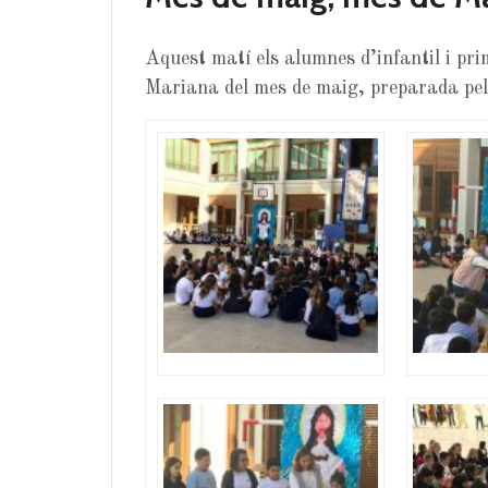
Aquest matí els alumnes d’infantil i pri
Mariana del mes de maig, preparada pels 