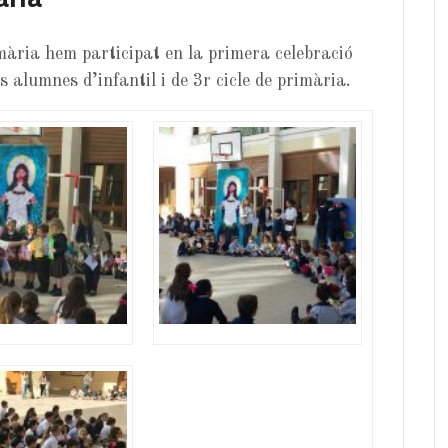
mària hem participat en la primera celebració
alumnes d’infantil i de 3r cicle de primària.