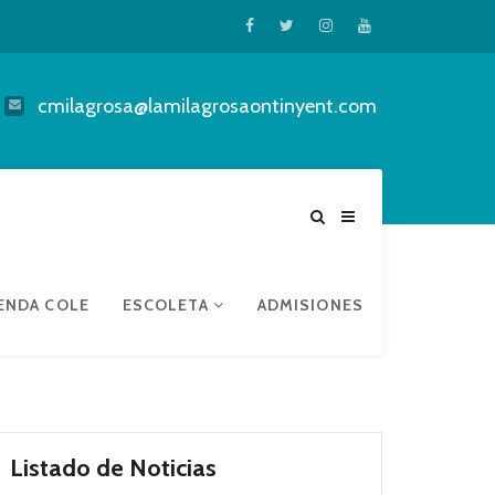
cmilagrosa@lamilagrosaontinyent.com
ENDA COLE
ESCOLETA
ADMISIONES
Listado de Noticias