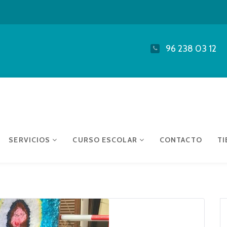
96 238 03 12
SERVICIOS
CURSO ESCOLAR
CONTACTO
TI