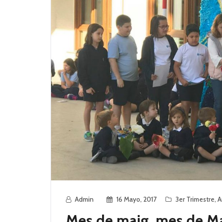
Admin
16 Mayo, 2017
3er Trimestre
,
A
Mes de maig, mes de Ma