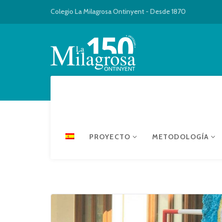
Colegio La Milagrosa Ontinyent - Desde 1870
PROYECTO
METODOLOGÍA