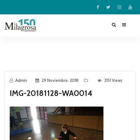
Admin
29 Noviembre, 2018
2151 Views
IMG-20181128-WA0014