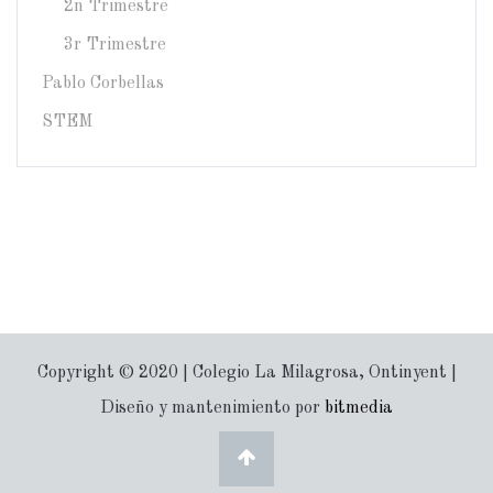
2n Trimestre
3r Trimestre
Pablo Corbellas
STEM
Copyright © 2020 | Colegio La Milagrosa, Ontinyent |
Diseño y mantenimiento por
bitmedia