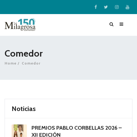
Comedor
Home
Comedor
Noticias
PREMIOS PABLO CORBELLAS 2026 –
XII EDICIÓN